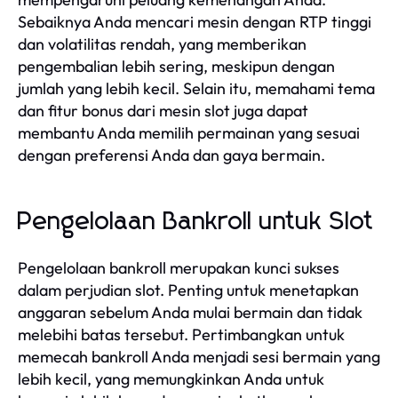
Sebaiknya Anda mencari mesin dengan RTP tinggi
dan volatilitas rendah, yang memberikan
pengembalian lebih sering, meskipun dengan
jumlah yang lebih kecil. Selain itu, memahami tema
dan fitur bonus dari mesin slot juga dapat
membantu Anda memilih permainan yang sesuai
dengan preferensi Anda dan gaya bermain.
Pengelolaan Bankroll untuk Slot
Pengelolaan bankroll merupakan kunci sukses
dalam perjudian slot. Penting untuk menetapkan
anggaran sebelum Anda mulai bermain dan tidak
melebihi batas tersebut. Pertimbangkan untuk
memecah bankroll Anda menjadi sesi bermain yang
lebih kecil, yang memungkinkan Anda untuk