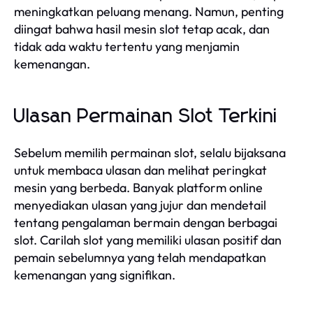
meningkatkan peluang menang. Namun, penting
diingat bahwa hasil mesin slot tetap acak, dan
tidak ada waktu tertentu yang menjamin
kemenangan.
Ulasan Permainan Slot Terkini
Sebelum memilih permainan slot, selalu bijaksana
untuk membaca ulasan dan melihat peringkat
mesin yang berbeda. Banyak platform online
menyediakan ulasan yang jujur dan mendetail
tentang pengalaman bermain dengan berbagai
slot. Carilah slot yang memiliki ulasan positif dan
pemain sebelumnya yang telah mendapatkan
kemenangan yang signifikan.