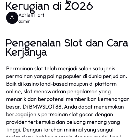
Kerugian di 2026
Adrien Hart
A
admin
Pengenalan Slot dan Cara
Kerjanya
Permainan slot telah menjadi salah satu jenis
permainan yang paling populer di dunia perjudian.
Baik di kasino land-based maupun di platform
online, slot menawarkan pengalaman yang
menarik dan berpotensi memberikan kemenangan
besar. Di BMWSLOT88, Anda dapat menemukan
berbagai jenis permainan slot gacor dengan
provider terkemuka dan peluang menang yang
tinggi. Dengan taruhan minimal yang sangat