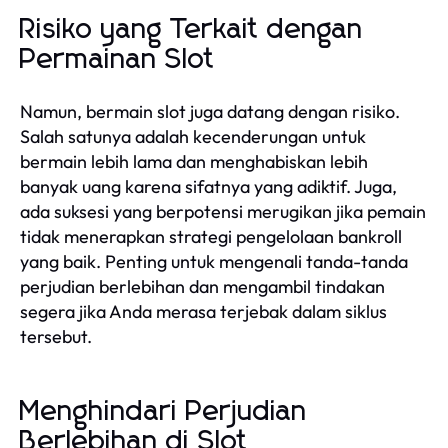
Risiko yang Terkait dengan
Permainan Slot
Namun, bermain slot juga datang dengan risiko.
Salah satunya adalah kecenderungan untuk
bermain lebih lama dan menghabiskan lebih
banyak uang karena sifatnya yang adiktif. Juga,
ada suksesi yang berpotensi merugikan jika pemain
tidak menerapkan strategi pengelolaan bankroll
yang baik. Penting untuk mengenali tanda-tanda
perjudian berlebihan dan mengambil tindakan
segera jika Anda merasa terjebak dalam siklus
tersebut.
Menghindari Perjudian
Berlebihan di Slot