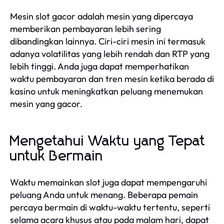
Mesin slot gacor adalah mesin yang dipercaya
memberikan pembayaran lebih sering
dibandingkan lainnya. Ciri-ciri mesin ini termasuk
adanya volatilitas yang lebih rendah dan RTP yang
lebih tinggi. Anda juga dapat memperhatikan
waktu pembayaran dan tren mesin ketika berada di
kasino untuk meningkatkan peluang menemukan
mesin yang gacor.
Mengetahui Waktu yang Tepat
untuk Bermain
Waktu memainkan slot juga dapat mempengaruhi
peluang Anda untuk menang. Beberapa pemain
percaya bermain di waktu-waktu tertentu, seperti
selama acara khusus atau pada malam hari, dapat