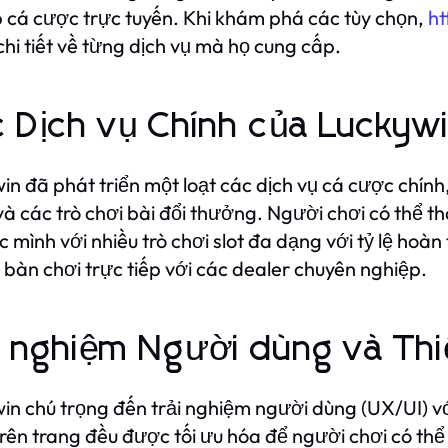
 cá cược trực tuyến. Khi khám phá các tùy chọn,
ht
chi tiết về từng dịch vụ mà họ cung cấp.
 Dịch vụ Chính của Luckyw
in đã phát triển một loạt các dịch vụ cá cược chín
và các trò chơi bài đổi thưởng. Người chơi có thể t
c mình với nhiều trò chơi slot đa dạng với tỷ lệ hoà
bàn chơi trực tiếp với các dealer chuyên nghiệp.
i nghiệm Người dùng và Thi
in chú trọng đến trải nghiệm người dùng (UX/UI) với
rên trang đều được tối ưu hóa để người chơi có thể