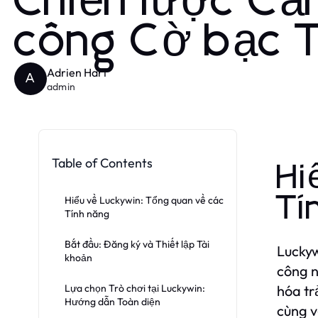
Chiến lược Cầ
công Cờ bạc T
Adrien Hart
A
admin
Table of Contents
Hi
Tí
Hiểu về Luckywin: Tổng quan về các
Tính năng
Bắt đầu: Đăng ký và Thiết lập Tài
Luckyw
khoản
công n
Lựa chọn Trò chơi tại Luckywin:
hóa tr
Hướng dẫn Toàn diện
cùng v