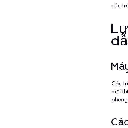
các tr
Lự
dẫ
Máy
Các tr
mọi th
phong 
Các