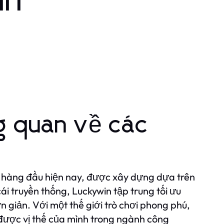
nh
g quan về các
n hàng đầu hiện nay, được xây dựng dựa trên
i truyền thống, Luckywin tập trung tối ưu
n giản. Với một thế giới trò chơi phong phú,
 được vị thế của mình trong ngành công