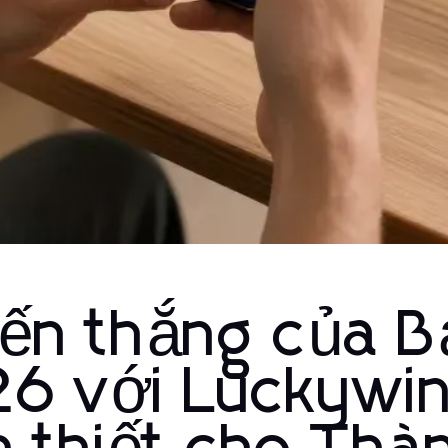
iến thắng của B
6 với Luckywin