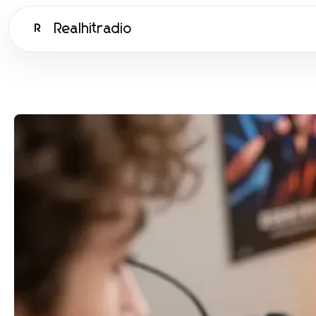
Realhitradio
R