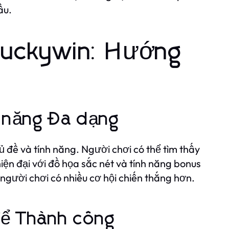
ầu.
 Luckywin: Hướng
 năng Đa dạng
ủ đề và tính năng. Người chơi có thể tìm thấy
iện đại với đồ họa sắc nét và tính năng bonus
 người chơi có nhiều cơ hội chiến thắng hơn.
để Thành công