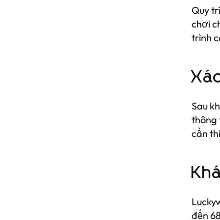
Quy tr
chơi c
trình 
Xác
Sau kh
thông 
cần th
Khá
Luckyw
đến 68