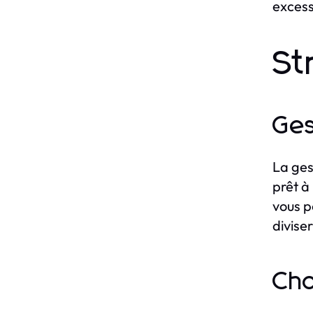
excess
St
Ges
La ges
prêt à
vous p
divise
Cho