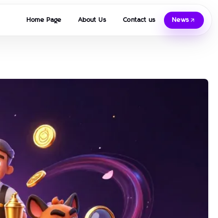
Home Page
About Us
Contact us
News