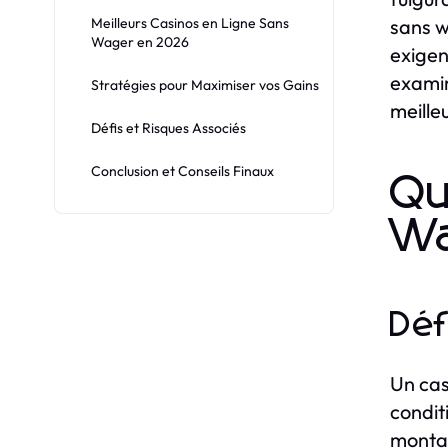
Meilleurs Casinos en Ligne Sans
sans w
Wager en 2026
exigen
examin
Stratégies pour Maximiser vos Gains
meille
Défis et Risques Associés
Conclusion et Conseils Finaux
Qu
Wa
Déf
Un cas
condit
montan