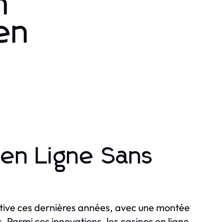
n
en
 en Ligne Sans
ative ces dernières années, avec une montée
s. Parmi ces innovations, les casinos en ligne