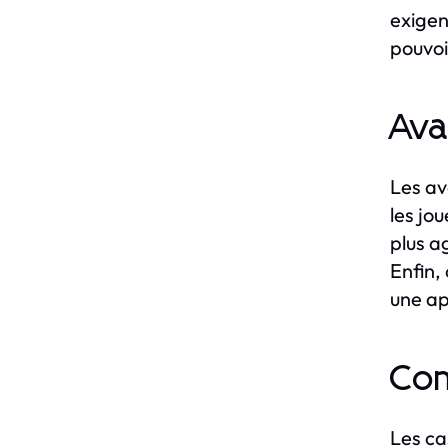
exigen
pouvoi
Ava
Les av
les jo
plus a
Enfin,
une ap
Com
Les ca