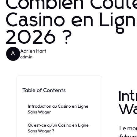
Combien Coût
Casino en Lig
2026 ?
Adrien Hart
A
admin
Table of Contents
In
W
Introduction au Casino en Ligne
Sans Wager
Qu'est-ce qu'un Casino en Ligne
Le mon
Sans Wager ?
fulgur