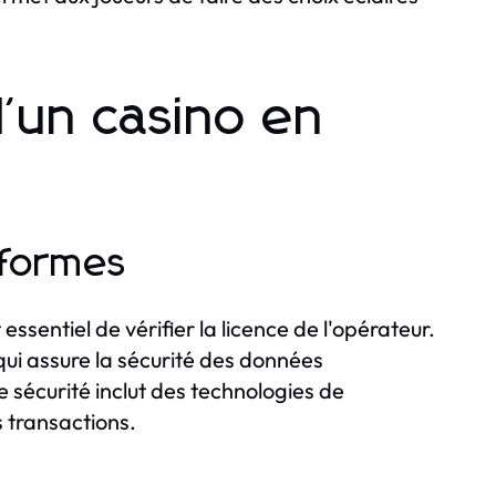
d'un casino en
eformes
essentiel de vérifier la licence de l'opérateur.
 qui assure la sécurité des données
e sécurité inclut des technologies de
 transactions.