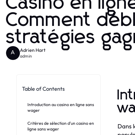
Casino en lign
Comment débl
stratégies ga
Adrien Hart
A
admin
Table of Contents
In
wa
Introduction au casino en ligne sans
wager
Critères de sélection d'un casino en
Dans l
ligne sans wager
popula