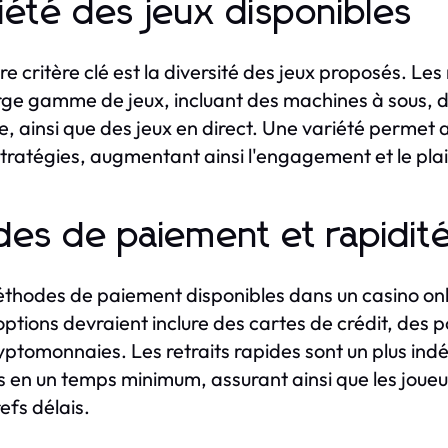
iété des jeux disponibles
re critère clé est la diversité des jeux proposés. Le
rge gamme de jeux, incluant des machines à sous, d
te, ainsi que des jeux en direct. Une variété permet 
stratégies, augmentant ainsi l'engagement et le plais
es de paiement et rapidité
thodes de paiement disponibles dans un casino onl
options devraient inclure des cartes de crédit, des p
yptomonnaies. Les retraits rapides sont un plus indén
ts en un temps minimum, assurant ainsi que les joue
efs délais.