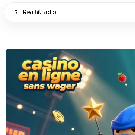
Realhitradio
R