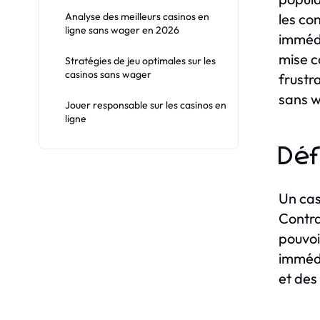
Analyse des meilleurs casinos en
les co
ligne sans wager en 2026
immédi
mise c
Stratégies de jeu optimales sur les
casinos sans wager
frustr
sans 
Jouer responsable sur les casinos en
ligne
Déf
Un cas
Contra
pouvoi
immédi
et des