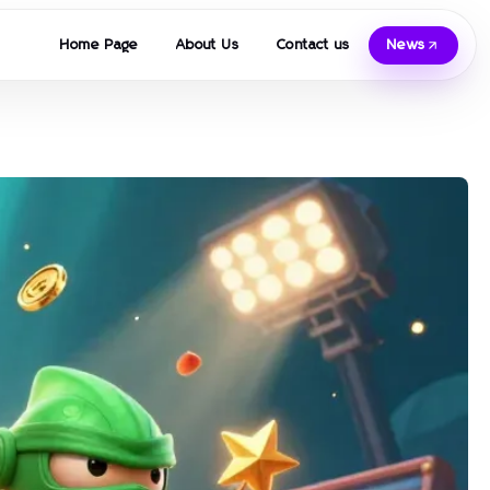
Home Page
About Us
Contact us
News