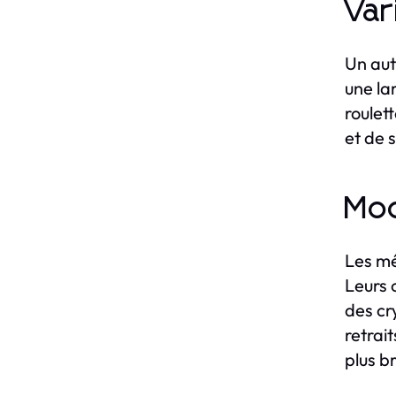
Var
Un aut
une la
roulet
et de 
Mod
Les mé
Leurs 
des cr
retrai
plus br