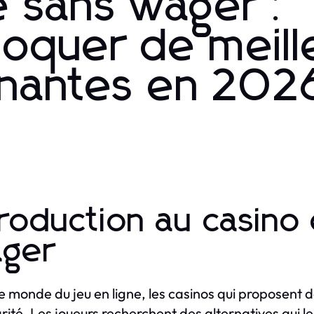
e sans wager :
oquer de meill
gnantes en 202
troduction au casino 
ger
e monde du jeu en ligne, les casinos qui proposent 
rité. Les joueurs recherchent des alternatives qui l