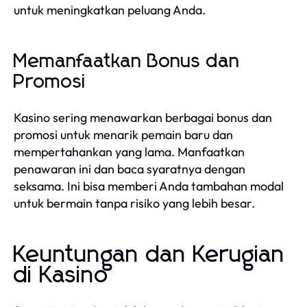
untuk meningkatkan peluang Anda.
Memanfaatkan Bonus dan
Promosi
Kasino sering menawarkan berbagai bonus dan
promosi untuk menarik pemain baru dan
mempertahankan yang lama. Manfaatkan
penawaran ini dan baca syaratnya dengan
seksama. Ini bisa memberi Anda tambahan modal
untuk bermain tanpa risiko yang lebih besar.
Keuntungan dan Kerugian
di Kasino