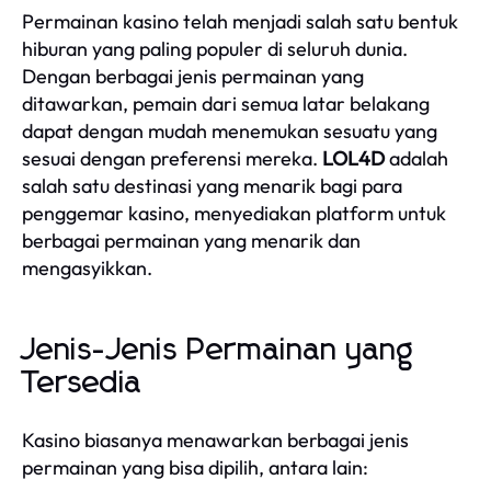
Permainan kasino telah menjadi salah satu bentuk
hiburan yang paling populer di seluruh dunia.
Dengan berbagai jenis permainan yang
ditawarkan, pemain dari semua latar belakang
dapat dengan mudah menemukan sesuatu yang
sesuai dengan preferensi mereka.
LOL4D
adalah
salah satu destinasi yang menarik bagi para
penggemar kasino, menyediakan platform untuk
berbagai permainan yang menarik dan
mengasyikkan.
Jenis-Jenis Permainan yang
Tersedia
Kasino biasanya menawarkan berbagai jenis
permainan yang bisa dipilih, antara lain: