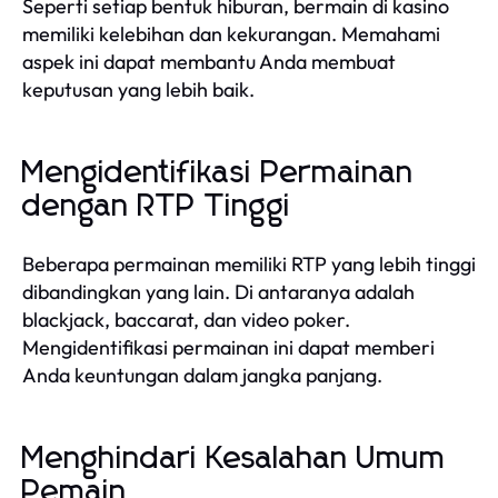
Seperti setiap bentuk hiburan, bermain di kasino
memiliki kelebihan dan kekurangan. Memahami
aspek ini dapat membantu Anda membuat
keputusan yang lebih baik.
Mengidentifikasi Permainan
dengan RTP Tinggi
Beberapa permainan memiliki RTP yang lebih tinggi
dibandingkan yang lain. Di antaranya adalah
blackjack, baccarat, dan video poker.
Mengidentifikasi permainan ini dapat memberi
Anda keuntungan dalam jangka panjang.
Menghindari Kesalahan Umum
Pemain