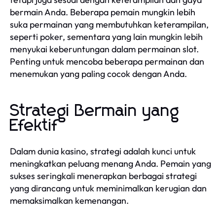
bermain Anda. Beberapa pemain mungkin lebih
suka permainan yang membutuhkan keterampilan,
seperti poker, sementara yang lain mungkin lebih
menyukai keberuntungan dalam permainan slot.
Penting untuk mencoba beberapa permainan dan
menemukan yang paling cocok dengan Anda.
Strategi Bermain yang
Efektif
Dalam dunia kasino, strategi adalah kunci untuk
meningkatkan peluang menang Anda. Pemain yang
sukses seringkali menerapkan berbagai strategi
yang dirancang untuk meminimalkan kerugian dan
memaksimalkan kemenangan.