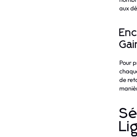
aux dél
Enc
Gai
Pour p
chaque
de ret
manièr
Sé
Li